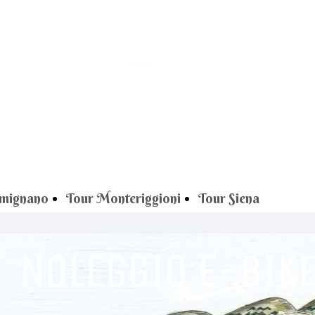
imignano
Tour Monteriggioni
Tour Siena
NOLEGGIO E-BIK