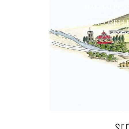
HAI MAI PEN
PERCORRI LE
st