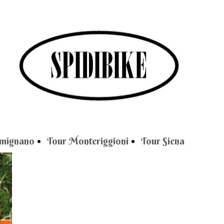
imignano
Tour Monteriggioni
Tour Siena